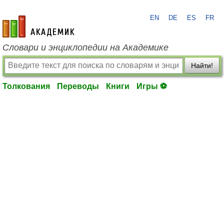
EN
DE
ES
FR
academic.ru
Словари и энциклопедии на Академике
Найти!
Толкования
Переводы
Книги
Игры ⚽