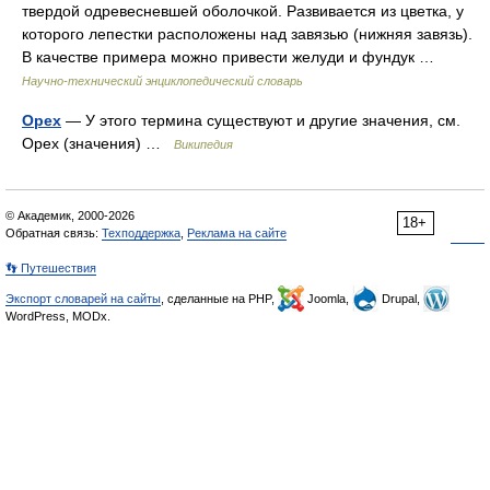
твердой одревесневшей оболочкой. Развивается из цветка, у
которого лепестки расположены над завязью (нижняя завязь).
В качестве примера можно привести желуди и фундук …
Научно-технический энциклопедический словарь
Орех
— У этого термина существуют и другие значения, см.
Орех (значения) …
Википедия
© Академик, 2000-2026
18+
Обратная связь:
Техподдержка
,
Реклама на сайте
👣 Путешествия
Экспорт словарей на сайты
, сделанные на PHP,
Joomla,
Drupal,
WordPress, MODx.